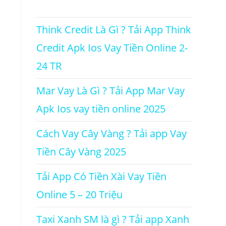
Think Credit Là Gì ? Tải App Think
Credit Apk Ios Vay Tiền Online 2-
24 TR
Mar Vay Là Gì ? Tải App Mar Vay
Apk Ios vay tiền online 2025
Cách Vay Cây Vàng ? Tải app Vay
Tiền Cây Vàng 2025
Tải App Có Tiền Xài Vay Tiền
Online 5 – 20 Triệu
Taxi Xanh SM là gì ? Tải app Xanh