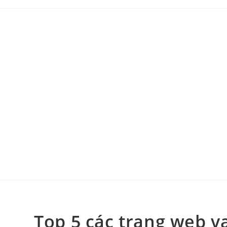
Top 5 các trang web va