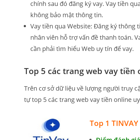
chính sau đó đăng ký vay. Vay tiền qu
không bảo mật thông tin.
Vay tiền qua Website: Đăng ký thông t
nhân viên hỗ trợ vấn đề thanh toán. 
cần phải tìm hiểu Web uy tín để vay.
Top 5 các trang web vay tiền 
Trên cơ sở dữ liệu về lượng người truy c
tự top 5 các trang web vay tiền online uy
Top 1 TINVAY
Điểm đánh giá