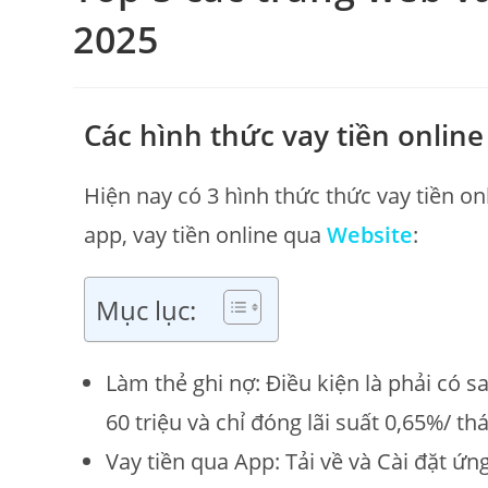
2025
Các hình thức vay tiền online
Hiện nay có 3 hình thức thức vay tiền on
app, vay tiền online qua
Website
:
Mục lục:
Làm thẻ ghi nợ: Điều kiện là phải có s
60 triệu và chỉ đóng lãi suất 0,65%/ th
Vay tiền qua App: Tải về và Cài đặt ứn