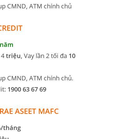
hụp CMND, ATM chính chủ
CREDIT
/ năm
 4
triệu
, Vay lần 2 tối đa
10
hụp CMND, ATM chính chủ.
it:
1900 63 67 69
IRAE ASEET MAFC
%/tháng
riệu
.