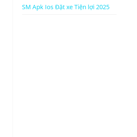
SM Apk Ios Đặt xe Tiện lợi 2025