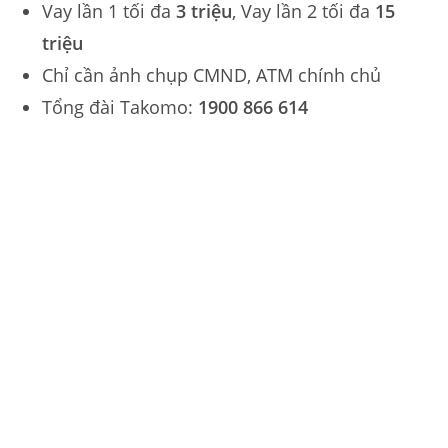
Vay lần 1 tối đa
3 triệu
, Vay lần 2 tối đa
15
triệu
Chỉ cần ảnh chụp CMND, ATM chính chủ
Tổng đài Takomo:
1900 866 614