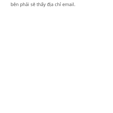
bên phải sẽ thấy địa chỉ email.