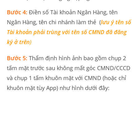
Bước 4:
Điền số Tài khoản Ngân Hàng, tên
Ngân Hàng, tên chi nhánh làm thẻ (
lưu ý tên số
Tài khoản phải trùng với tên số CMND đã đăng
ký ở trên
)
Bước 5:
Thẩm định hình ảnh bao gồm chụp 2
tấm mặt trước sau không mất góc CMND/CCCD
và chụp 1 tấm khuôn mặt với CMND (hoặc chỉ
khuôn mặt tùy App) như hình dưới đây: