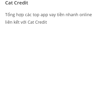
Cat Credit
Tổng hợp các top app vay tiền nhanh online
liên kết với Cat Credit