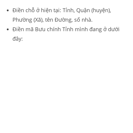
Điền chỗ ở hiện tại: Tỉnh, Quận (huyện),
Phường (Xã), tên Đường, số nhà.
Điền mã Bưu chính Tỉnh mình đang ở dưới
đây: