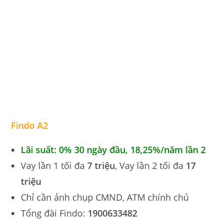
Findo A2
Lãi suất: 0% 30 ngày đầu,
18,25%
/năm lần 2
Vay lần 1 tối đa
7 triệu
, Vay lần 2 tối đa
17
triệu
Chỉ cần ảnh chụp CMND, ATM chính chủ
Tổng đài Findo:
1900633482