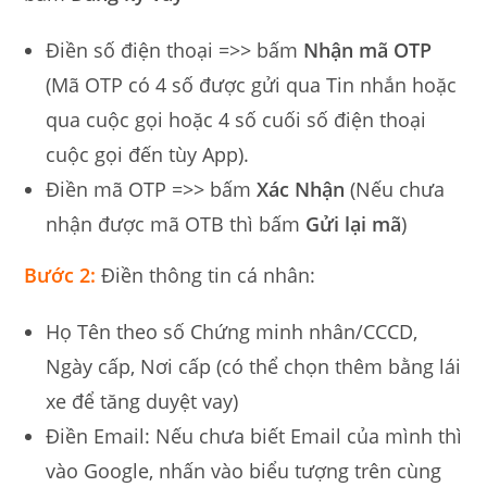
Điền số điện thoại =>> bấm
Nhận mã OTP
(Mã OTP có 4 số được gửi qua Tin nhắn hoặc
qua cuộc gọi hoặc 4 số cuối số điện thoại
cuộc gọi đến tùy App).
Điền mã OTP =>> bấm
Xác Nhận
(Nếu chưa
nhận được mã OTB thì bấm
Gửi lại mã
)
Bước 2:
Điền thông tin cá nhân:
Họ Tên theo số Chứng minh nhân/CCCD,
Ngày cấp, Nơi cấp (có thể chọn thêm bằng lái
xe để tăng duyệt vay)
Điền Email: Nếu chưa biết Email của mình thì
vào Google, nhấn vào biểu tượng trên cùng