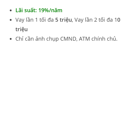
Lãi suất: 19%/năm
Vay lần 1 tối đa
5 triệu
, Vay lần 2 tối đa 1
0
triệu
Chỉ cần ảnh chụp CMND, ATM chính chủ.