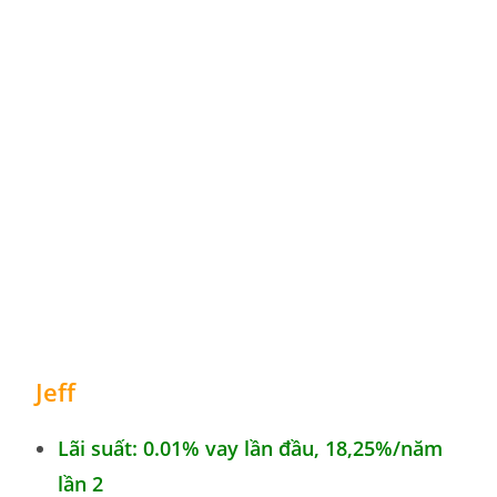
Jeff
Lãi suất: 0.01% vay lần đầu,
18,25%
/năm
lần 2