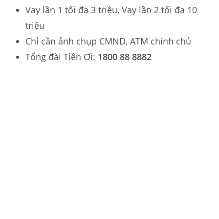
Vay lần 1 tối đa 3 triệu, Vay lần 2 tối đa 10
triệu
Chỉ cần ảnh chụp CMND, ATM chính chủ
Tổng đài Tiền Ơi:
1800 88 8882