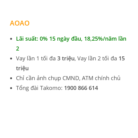
AOAO
Lãi suất: 0% 15 ngày đầu,
18,25%
/năm lần
2
Vay lần 1 tối đa
3 triệu
, Vay lần 2 tối đa
15
triệu
Chỉ cần ảnh chụp CMND, ATM chính chủ
Tổng đài Takomo:
1900 866 614