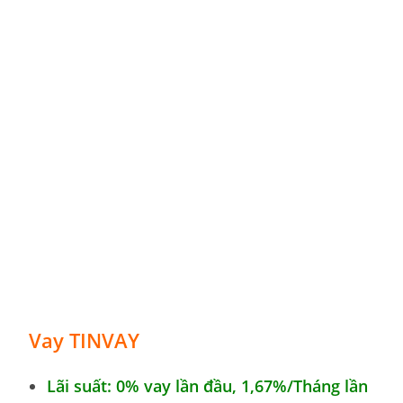
Vay TINVAY
Lãi suất: 0% vay lần đầu, 1,67
%
/Tháng lần