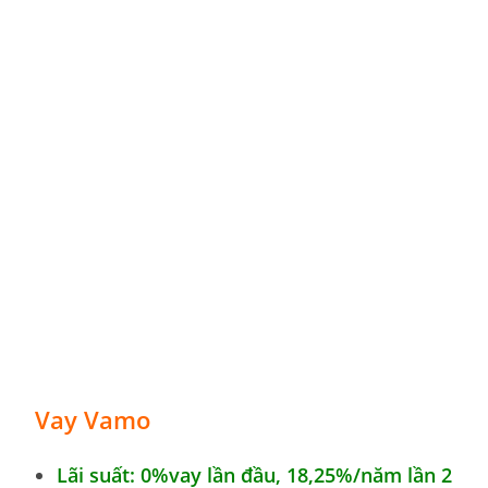
Vay Vamo
Lãi suất: 0%vay lần đầu,
18,25%
/năm lần 2