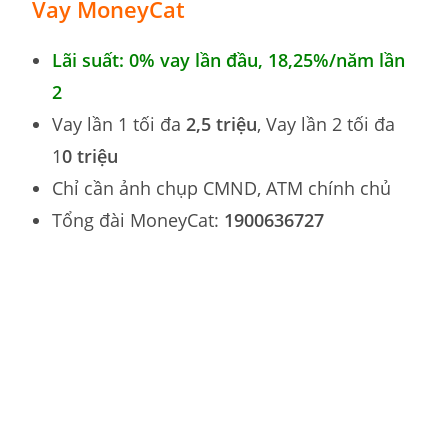
Vay MoneyCat
Lãi suất: 0% vay lần đầu, 18,25
%
/năm lần
2
Vay lần 1 tối đa
2,5 triệu
, Vay lần 2 tối đa
1
0 triệu
Chỉ cần ảnh chụp CMND, ATM chính chủ
Tổng đài MoneyCat:
1900636727