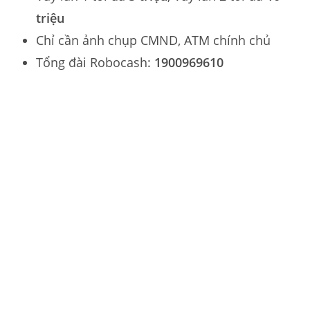
triệu
Chỉ cần ảnh chụp CMND, ATM chính chủ
Tổng đài Robocash:
1900969610