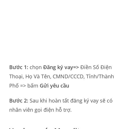
Bước 1:
chọn
Đăng ký vay=>
Điền Số Điện
Thoại, Họ Và Tên, CMND/CCCD, Tỉnh/Thành
Phố => bấm
Gửi yêu cầu
Bước 2:
Sau khi hoàn tất đăng ký vay sẽ có
nhân viên gọi điện hỗ trợ.