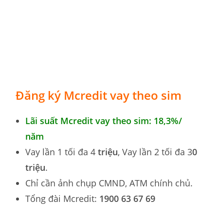
Đăng ký Mcredit
vay theo sim
Lãi suất
Mcredit vay theo sim: 18,3%/
năm
Vay lần 1 tối đa 4
triệu
, Vay lần 2 tối đa 3
0
triệu
.
Chỉ cần ảnh chụp CMND, ATM chính chủ.
Tổng đài Mcredit:
1900 63 67 69