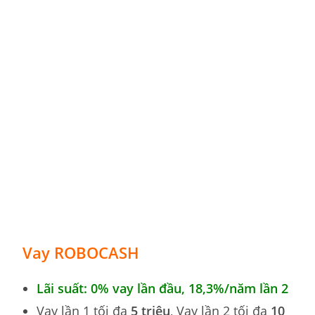
Vay ROBOCASH
Lãi suất: 0% vay lần đầu, 18,3
%
/năm lần 2
Vay lần 1 tối đa
5 triệu
, Vay lần 2 tối đa
10