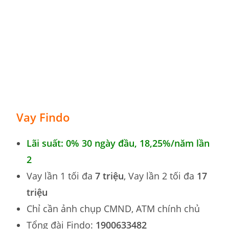
Vay Findo
Lãi suất: 0% 30 ngày đầu,
18,25%
/năm lần
2
Vay lần 1 tối đa
7 triệu
, Vay lần 2 tối đa
17
triệu
Chỉ cần ảnh chụp CMND, ATM chính chủ
Tổng đài Findo:
1900633482