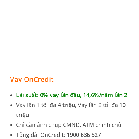
Vay OnCredit
Lãi suất: 0% vay lần đầu, 14,6
%
/năm lần 2
Vay lần 1 tối đa
4 triệu
, Vay lần 2 tối đa 1
0
triệu
Chỉ cần ảnh chụp CMND, ATM chính chủ
Tổng đài OnCredit:
1900 636 527