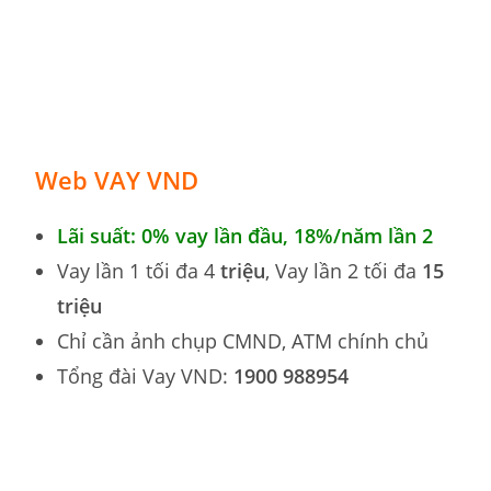
Web VAY VND
Lãi suất: 0% vay lần đầu, 18
%
/năm lần 2
Vay lần 1 tối đa 4
triệu
, Vay lần 2 tối đa
15
triệu
Chỉ cần ảnh chụp CMND, ATM chính chủ
Tổng đài Vay VND:
1900 988954