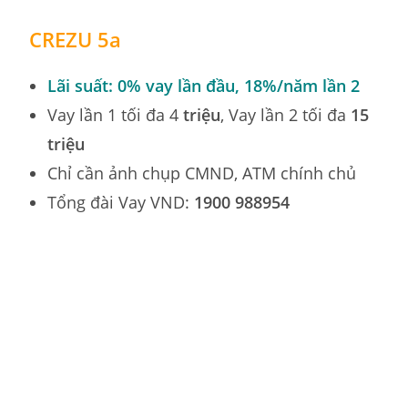
CREZU 5a
Lãi suất: 0% vay lần đầu, 18
%
/năm lần 2
Vay lần 1 tối đa 4
triệu
, Vay lần 2 tối đa
15
triệu
Chỉ cần ảnh chụp CMND, ATM chính chủ
Tổng đài Vay VND:
1900 988954