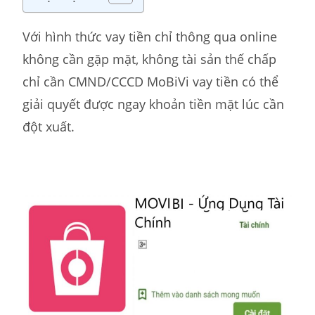
Với hình thức vay tiền chỉ thông qua online
không cần gặp mặt, không tài sản thế chấp
chỉ cần CMND/CCCD MoBiVi vay tiền có thể
giải quyết được ngay khoản tiền mặt lúc cần
đột xuất.