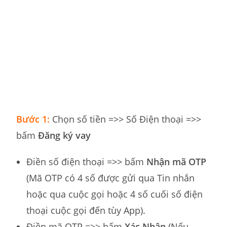
Bước 1:
Chọn số tiền =>> Số Điện thoại =>>
bấm
Đăng ký vay
Điền số điện thoại =>> bấm
Nhận mã OTP
(Mã OTP có 4 số được gửi qua Tin nhắn
hoặc qua cuộc gọi hoặc 4 số cuối số điện
thoại cuộc gọi đến tùy App).
Điền mã OTP =>> bấm
Xác Nhận
(Nếu