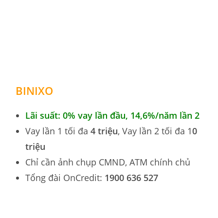
BINIXO
Lãi suất: 0% vay lần đầu, 14,6
%
/năm lần 2
Vay lần 1 tối đa
4 triệu
, Vay lần 2 tối đa 1
0
triệu
Chỉ cần ảnh chụp CMND, ATM chính chủ
Tổng đài OnCredit:
1900 636 527