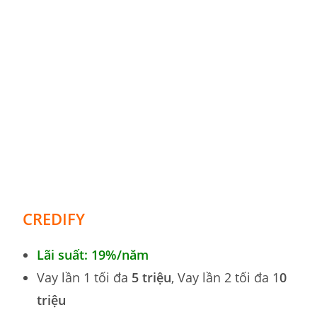
CREDIFY
Lãi suất: 19%/năm
Vay lần 1 tối đa
5 triệu
, Vay lần 2 tối đa 1
0
triệu