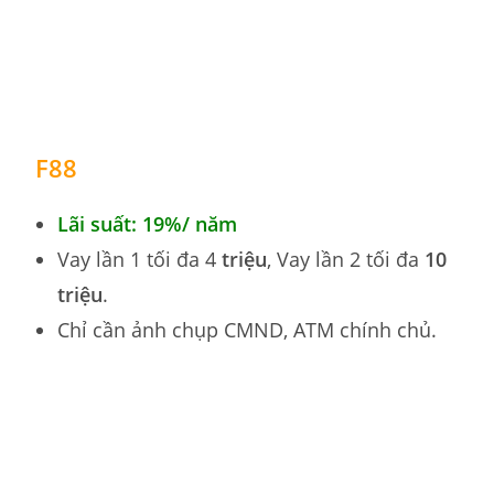
F88
Lãi suất: 19%/ năm
Vay lần 1 tối đa 4
triệu
, Vay lần 2 tối đa
10
triệu
.
Chỉ cần ảnh chụp CMND, ATM chính chủ.