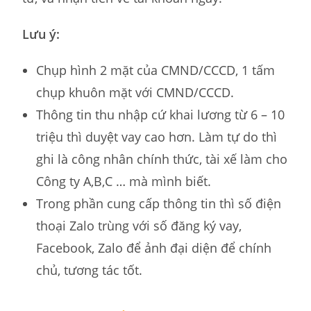
Lưu ý:
Chụp hình 2 mặt của CMND/CCCD, 1 tấm
chụp khuôn mặt với CMND/CCCD.
Thông tin thu nhập cứ khai lương từ 6 – 10
triệu thì duyệt vay cao hơn. Làm tự do thì
ghi là công nhân chính thức, tài xế làm cho
Công ty A,B,C … mà mình biết.
Trong phần cung cấp thông tin thì số điện
thoại Zalo trùng với số đăng ký vay,
Facebook, Zalo để ảnh đại diện để chính
chủ, tương tác tốt.