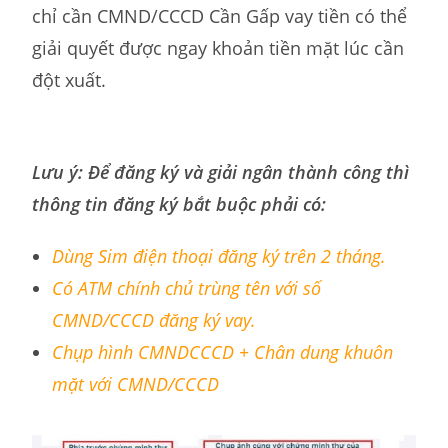
chỉ cần CMND/CCCD Cần Gấp vay tiền có thể
giải quyết được ngay khoản tiền mặt lúc cần
đột xuất.
Lưu ý: Để đăng ký và giải ngân thành công thì
thông tin đăng ký bắt buộc phải có:
Dùng Sim điện thoại đăng ký trên 2 tháng.
Có ATM chính chủ trùng tên với số
CMND/CCCD đăng ký vay.
Chụp hình CMNDCCCD + Chân dung khuôn
mặt với CMND/CCCD