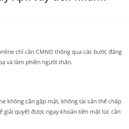
n online chỉ cần CMND thông qua các bước đăng
 bạ và làm phiền người thân.
line không cần gặp mặt, không tài sản thế chấp
 giải quyết được ngay khoản tiền mặt lúc cần