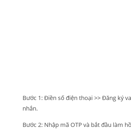
Bước 1: Điền số điện thoại >> Đăng ký 
nhắn.
Bước 2: Nhập mã OTP và bắt đầu làm h