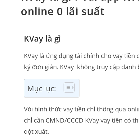
online 0 lãi suất
KVay là gì
KVay là ứng dụng tài chính cho vay tiề
ký đơn giản. KVay không truy cập danh
Mục lục:
Với hình thức vay tiền chỉ thông qua on
chỉ cần CMND/CCCD KVay vay tiền có thể
đột xuất.