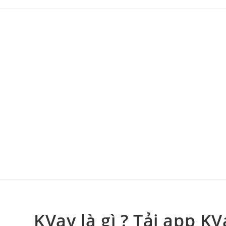
KVay là gì ? Tải app K