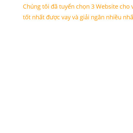
Chúng tôi đã tuyển chọn 3 Website cho 
tốt nhất được vay và giải ngân nhiều nh