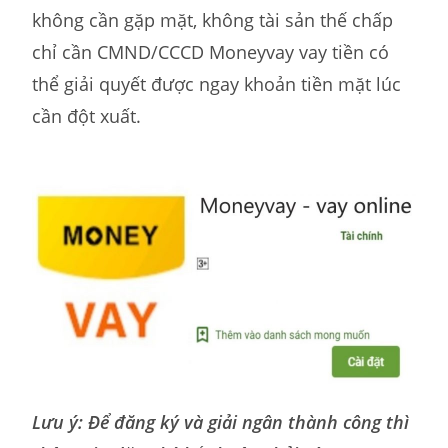
không cần gặp mặt, không tài sản thế chấp
chỉ cần CMND/CCCD Moneyvay vay tiền có
thể giải quyết được ngay khoản tiền mặt lúc
cần đột xuất.
Lưu ý: Để đăng ký và giải ngân thành công thì