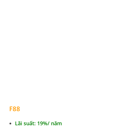
F88
Lãi suất: 19%/ năm