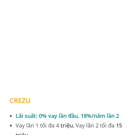
CREZU
Lãi suất: 0% vay lần đầu, 18
%
/năm lần 2
Vay lần 1 tối đa 4
triệu
, Vay lần 2 tối đa
15
triệu