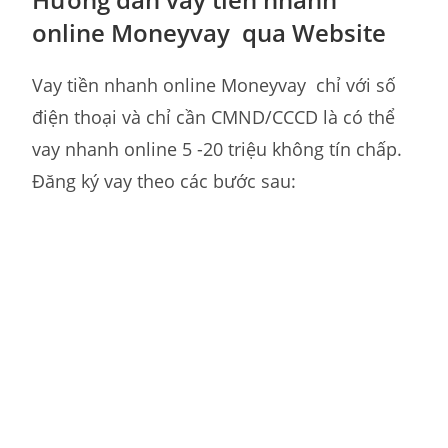
online Moneyvay qua Website
Vay tiền nhanh online Moneyvay chỉ với số
điện thoại và chỉ cần CMND/CCCD là có thể
vay nhanh online 5 -20 triệu không tín chấp.
Đăng ký vay theo các bước sau: