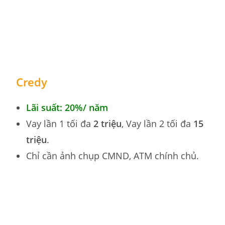
Credy
Lãi suất: 20%/ năm
Vay lần 1 tối đa
2 triệu
, Vay lần 2 tối đa
15
triệu
.
Chỉ cần ảnh chụp CMND, ATM chính chủ.