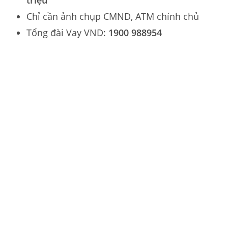
Chỉ cần ảnh chụp CMND, ATM chính chủ
Tổng đài Vay VND:
1900 988954