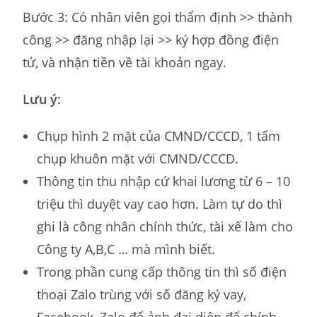
Bước 3: Có nhân viên gọi thẩm định >> thành
công >> đăng nhập lại >> ký hợp đồng điện
tử, và nhận tiền về tài khoản ngay.
Lưu ý:
Chụp hình 2 mặt của CMND/CCCD, 1 tấm
chụp khuôn mặt với CMND/CCCD.
Thông tin thu nhập cứ khai lương từ 6 – 10
triệu thì duyệt vay cao hơn. Làm tự do thì
ghi là công nhân chính thức, tài xế làm cho
Công ty A,B,C … mà mình biết.
Trong phần cung cấp thông tin thì số điện
thoại Zalo trùng với số đăng ký vay,
Facebook, Zalo để ảnh đại diện để chính