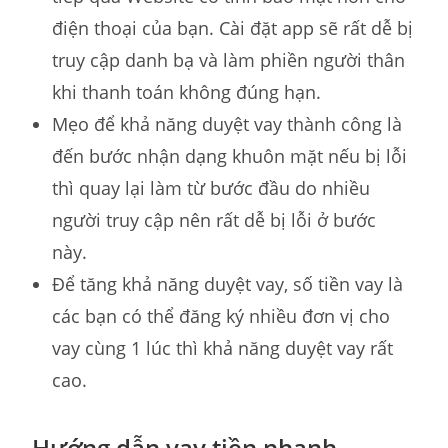
điện thoại của bạn. Cài đặt app sẽ rất dễ bị
truy cập danh bạ và làm phiền người thân
khi thanh toán không đúng hạn.
Mẹo để khả năng duyệt vay thành công là
đến bước nhận dạng khuôn mặt nếu bị lỗi
thì quay lại làm từ bước đầu do nhiều
người truy cập nên rất dễ bị lỗi ở bước
này.
Để tăng khả năng duyệt vay, số tiền vay là
các bạn có thể đăng ký nhiều đơn vị cho
vay cùng 1 lúc thì khả năng duyệt vay rất
cao.
Hướng dẫn vay tiền nhanh