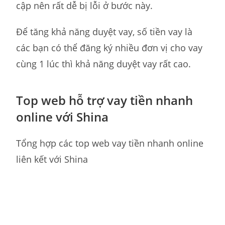
cập nên rất dễ bị lỗi ở bước này.
Để tăng khả năng duyệt vay, số tiền vay là
các bạn có thể đăng ký nhiều đơn vị cho vay
cùng 1 lúc thì khả năng duyệt vay rất cao.
Top web hỗ trợ vay tiền nhanh
online với Shina
Tổng hợp các top web vay tiền nhanh online
liên kết với Shina