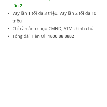
lần 2
Vay lần 1 tối đa 3 triệu, Vay lần 2 tối đa 10
triệu
Chỉ cần ảnh chụp CMND, ATM chính chủ
Tổng đài Tiền Ơi:
1800 88 8882