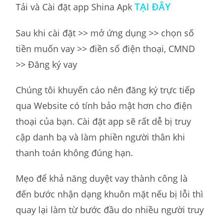
TẠI ĐÂY
Tải và Cài đặt app Shina Apk
Sau khi cài đặt >> mở ứng dụng >> chọn số
tiền muốn vay >> điền số điện thoại, CMND
>> Đăng ký vay
Chúng tôi khuyến cáo nên đăng ký trực tiếp
qua Website có tính bảo mật hơn cho điện
thoại của bạn. Cài đặt app sẽ rất dễ bị truy
cập danh bạ và làm phiền người thân khi
thanh toán không đúng hạn.
Mẹo để khả năng duyệt vay thành công là
đến bước nhận dạng khuôn mặt nếu bị lỗi thì
quay lại làm từ bước đầu do nhiều người truy