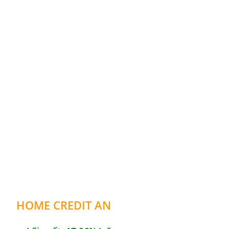
HOME CREDIT AN