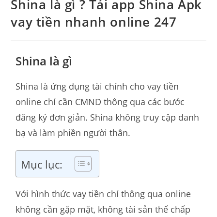
Shina là gì ? Tải app Shina Apk
vay tiền nhanh online 247
Shina là gì
Shina là ứng dụng tài chính cho vay tiền
online chỉ cần CMND thông qua các bước
đăng ký đơn giản. Shina không truy cập danh
bạ và làm phiền người thân.
Mục lục:
Với hình thức vay tiền chỉ thông qua online
không cần gặp mặt, không tài sản thế chấp