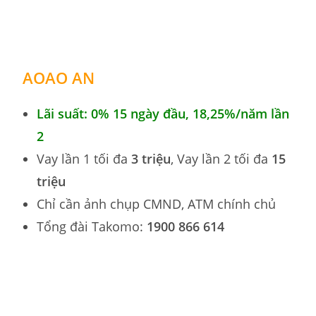
AOAO AN
Lãi suất: 0% 15 ngày đầu,
18,25%
/năm lần
2
Vay lần 1 tối đa
3 triệu
, Vay lần 2 tối đa
15
triệu
Chỉ cần ảnh chụp CMND, ATM chính chủ
Tổng đài Takomo:
1900 866 614