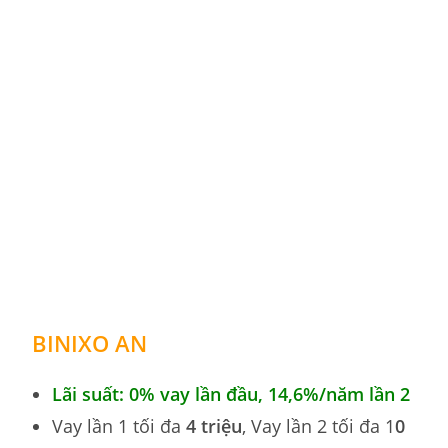
BINIXO AN
Lãi suất: 0% vay lần đầu, 14,6
%
/năm lần 2
Vay lần 1 tối đa
4 triệu
, Vay lần 2 tối đa 1
0