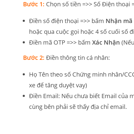
Bước 1:
Chọn số tiền =>> Số Điện thoại
Điền số điện thoại =>> bấm
Nhận mã
hoặc qua cuộc gọi hoặc 4 số cuối số đ
Điền mã OTP =>> bấm
Xác Nhận
(Nếu
Bước 2:
Điền thông tin cá nhân:
Họ Tên theo số Chứng minh nhân/CCCD
xe để tăng duyệt vay)
Điền Email: Nếu chưa biết Email của m
cùng bên phải sẽ thấy địa chỉ email.