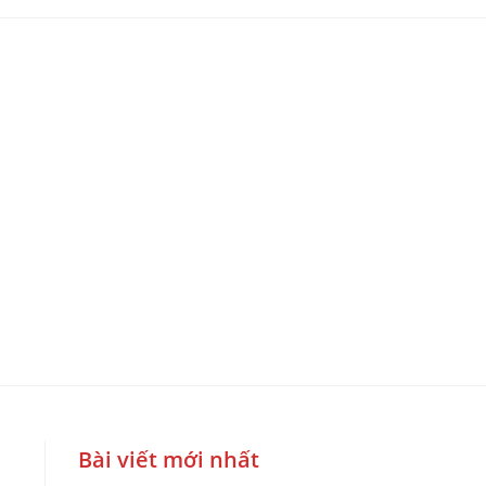
Bài viết mới nhất