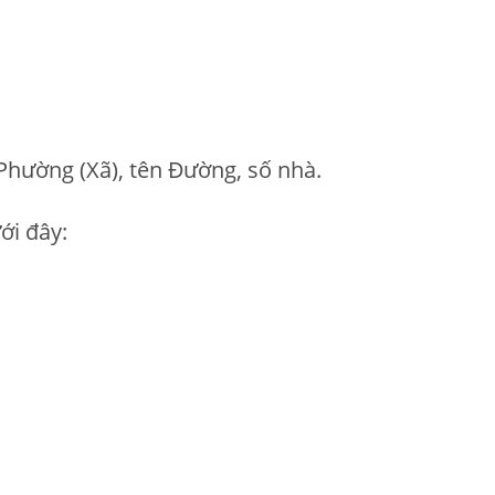
 Phường (Xã), tên Đường, số nhà.
ới đây: