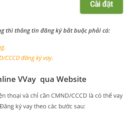
g thì thông tin đăng ký bắt buộc phải có:
ng.
D/CCCD đăng ký vay.
nline VVay qua Website
iện thoại và chỉ cần CMND/CCCD là có thể vay
 Đăng ký vay theo các bước sau: