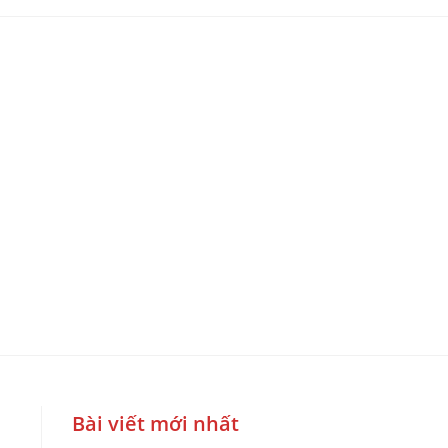
Bài viết mới nhất