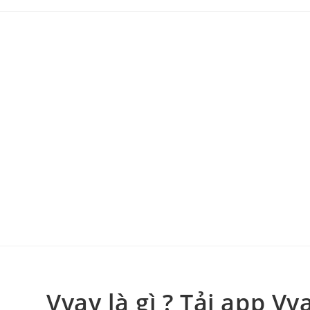
Vvay là gì ? Tải app V