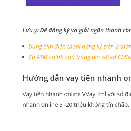
Lưu ý: Để đăng ký và giải ngân thành côn
Dùng Sim điện thoại đăng ký trên 2 thá
Có ATM chính chủ trùng tên với số CMN
Hướng dẫn vay tiền nhanh o
Vay tiền nhanh online VVay chỉ với số đ
nhanh online 5 -20 triệu không tín chấp.