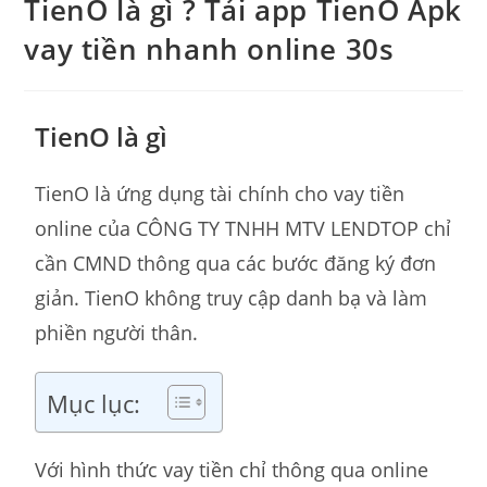
TienO là gì ? Tải app TienO Apk
vay tiền nhanh online 30s
TienO là gì
TienO là ứng dụng tài chính cho vay tiền
online của CÔNG TY TNHH MTV LENDTOP chỉ
cần CMND thông qua các bước đăng ký đơn
giản. TienO không truy cập danh bạ và làm
phiền người thân.
Mục lục:
Với hình thức vay tiền chỉ thông qua online