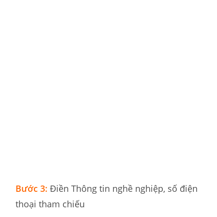
Bước 3:
Điền Thông tin nghề nghiệp, số điện
thoại tham chiếu