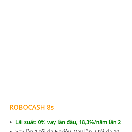
ROBOCASH 8s
Lãi suất: 0% vay lần đầu, 18,3
%
/năm lần 2
Vay lần 1 tối đa
5 triệu
, Vay lần 2 tối đa
10