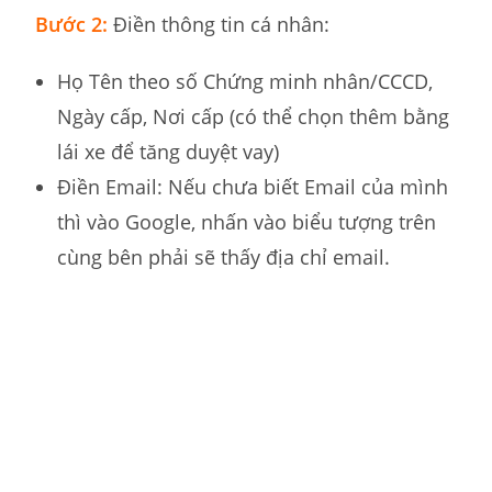
Bước 2:
Điền thông tin cá nhân:
Họ Tên theo số Chứng minh nhân/CCCD,
Ngày cấp, Nơi cấp (có thể chọn thêm bằng
lái xe để tăng duyệt vay)
Điền Email: Nếu chưa biết Email của mình
thì vào Google, nhấn vào biểu tượng trên
cùng bên phải sẽ thấy địa chỉ email.