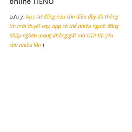
online TIENO
Lưu ý:
App
tự động nên cần điền đầy đủ thông
tin mới duyệt vay, app có thể nhiều người đăng
nhập nghẽn mạng không gửi mã OTP thì yêu
cầu nhiều lần
)