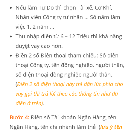
Nếu làm Tự Do thì chọn Tài xế, Cơ Khí,
Nhân viên Công ty tư nhân … Số năm làm
việc 1, 2 năm …
Thu nhập điền từ 6 – 12 Triệu thì khả năng
duyệt vay cao hơn.
Điền 2 số Điện thoại tham chiếu: Số điện
thoại Công ty, tên đồng nghiệp, người thân,
số điện thoại đồng nghiệp người thân.
(
Điền 2 số điện thoại này thì dặn lúc phía cho
vay gọi thì trả lời theo các thông tin như đã
điền ở trên)
.
Bước 4:
Điền số Tài khoản Ngân Hàng, tên
Ngân Hàng, tên chi nhánh làm thẻ (
lưu ý tên