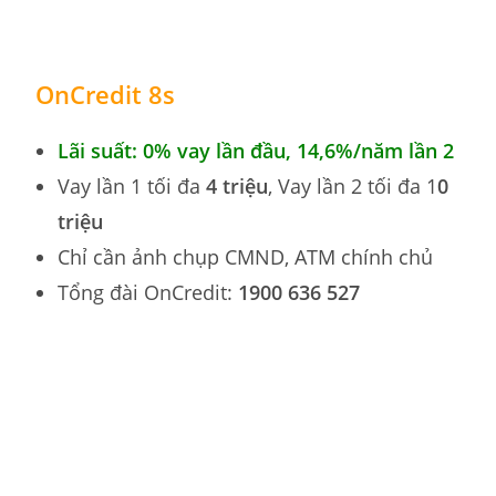
OnCredit 8s
Lãi suất: 0% vay lần đầu, 14,6
%
/năm lần 2
Vay lần 1 tối đa
4 triệu
, Vay lần 2 tối đa 1
0
triệu
Chỉ cần ảnh chụp CMND, ATM chính chủ
Tổng đài OnCredit:
1900 636 527