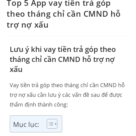
Top 5 App vay tiền trả góp
theo tháng chỉ cần CMND hỗ
trợ nợ xấu
Lưu ý khi vay tiền trả góp theo
tháng chỉ cần CMND hỗ trợ nợ
xấu
Vay tiền trả góp theo tháng chỉ cần CMND hỗ
trợ nợ xấu cần lưu ý các vấn đề sau để được
thẩm định thành công:
Mục lục: