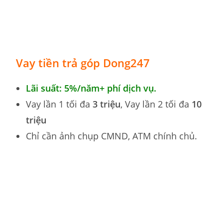
Vay tiền trả góp
Dong247
Lãi suất: 5%/năm+ phí dịch vụ.
Vay lần 1 tối đa
3 triệu
, Vay lần 2 tối đa
10
triệu
Chỉ cần ảnh chụp CMND, ATM chính chủ.