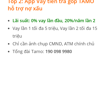
Top 2: App Vay tiền trả góp TAMO
hỗ trợ nợ xấu
Lãi suất: 0% vay lần đầu, 20%/năm lần 2
Vay lần 1 tối đa 5 triệu, Vay lần 2 tối đa 15
triệu
Chỉ cần ảnh chụp CMND, ATM chính chủ
Tổng đài Tamo:
190 098 9980