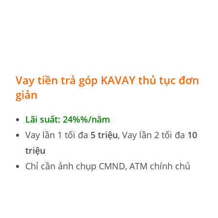
Vay tiền trả góp
KAVAY thủ tục đơn
giản
Lãi suất: 24%
%
/năm
Vay lần 1 tối đa
5 triệu
, Vay lần 2 tối đa
10
triệu
Chỉ cần ảnh chụp CMND, ATM chính chủ