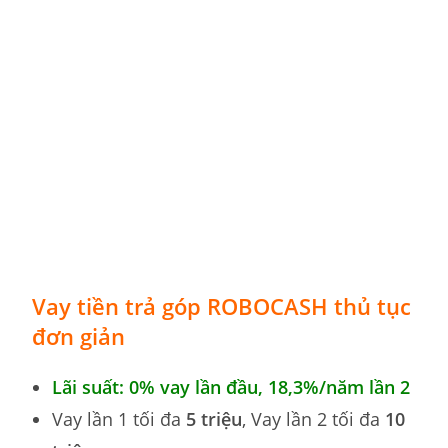
Vay tiền trả góp
ROBOCASH thủ tục
đơn giản
Lãi suất: 0% vay lần đầu, 18,3
%
/năm lần 2
Vay lần 1 tối đa
5 triệu
, Vay lần 2 tối đa
10