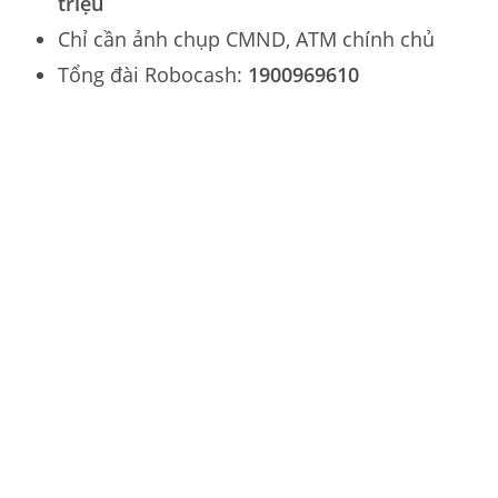
triệu
Chỉ cần ảnh chụp CMND, ATM chính chủ
Tổng đài Robocash:
1900969610