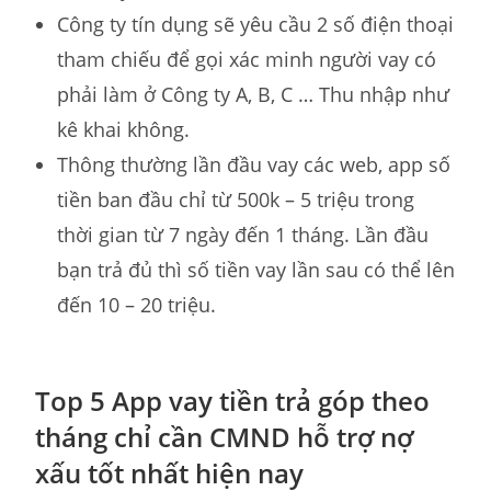
Công ty tín dụng sẽ yêu cầu 2 số điện thoại
tham chiếu để gọi xác minh người vay có
phải làm ở Công ty A, B, C … Thu nhập như
kê khai không.
Thông thường lần đầu vay các web, app số
tiền ban đầu chỉ từ 500k – 5 triệu trong
thời gian từ 7 ngày đến 1 tháng. Lần đầu
bạn trả đủ thì số tiền vay lần sau có thể lên
đến 10 – 20 triệu.
Top 5 App vay tiền trả góp theo
tháng chỉ cần CMND hỗ trợ nợ
xấu tốt nhất hiện nay