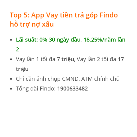
Top 5: App Vay tiền trả góp Findo
hỗ trợ nợ xấu
Lãi suất: 0% 30 ngày đầu,
18,25%
/năm lần
2
Vay lần 1 tối đa
7 triệu
, Vay lần 2 tối đa
17
triệu
Chỉ cần ảnh chụp CMND, ATM chính chủ
Tổng đài Findo:
1900633482