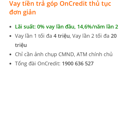
Vay tiền trả góp
OnCredit thủ tục
đơn giản
Lãi suất: 0% vay lần đầu, 14,6
%
/năm lần 2
Vay lần 1 tối đa
4 triệu
, Vay lần 2 tối đa
20
triệu
Chỉ cần ảnh chụp CMND, ATM chính chủ
Tổng đài OnCredit:
1900 636 527