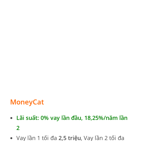
MoneyCat
Lãi suất: 0% vay lần đầu, 18,25
%
/năm lần
2
Vay lần 1 tối đa
2,5 triệu
, Vay lần 2 tối đa