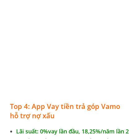
Top 4: App Vay tiền trả góp Vamo
hỗ trợ nợ xấu
Lãi suất: 0%vay lần đầu,
18,25%
/năm lần 2