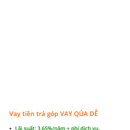
Vay tiền trả góp
VAY QÚA DỄ
Lãi suất: 3,65%/năm + phí dịch vụ.