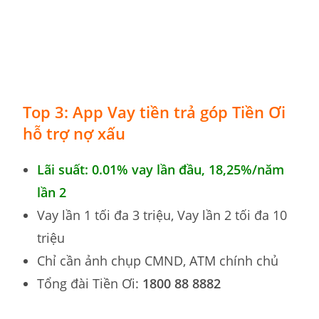
Top 3: App Vay tiền trả góp Tiền Ơi
hỗ trợ nợ xấu
Lãi suất: 0.01% vay lần đầu,
18,25%
/năm
lần 2
Vay lần 1 tối đa 3 triệu, Vay lần 2 tối đa 10
triệu
Chỉ cần ảnh chụp CMND, ATM chính chủ
Tổng đài Tiền Ơi:
1800 88 8882