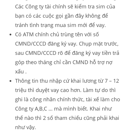
Các Công ty tài chính sẽ kiểm tra sim của
bạn có các cuộc gọi gần đây không để
tránh tình trạng mua sim mới để vay.
Có ATM chính chủ trùng tên với số
CMND/CCCD đăng ký vay. Chụp mặt trước,
sau CMND/CCCD rõ để đăng ký vay tiền trả
góp theo tháng chỉ cần CMND hỗ trợ nợ
xấu .
Thông tin thu nhập cứ khai lương từ 7 – 12
triệu thì duyệt vay cao hơn. Làm tự do thì
ghi là công nhân chính thức, tài xế làm cho
Công ty A,B,C … mà mình biết. Khai như
thế nào thì 2 số tham chiếu cũng phải khai
như vậy.