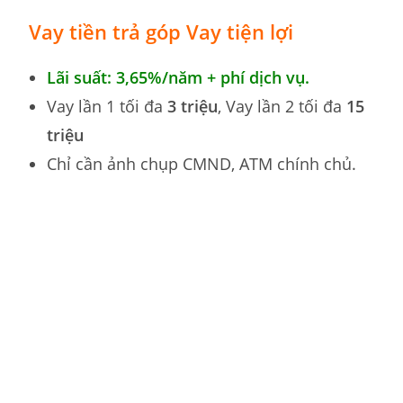
Vay tiền trả góp
Vay tiện lợi
Lãi suất: 3,65%/năm + phí dịch vụ.
Vay lần 1 tối đa
3 triệu
, Vay lần 2 tối đa
15
triệu
Chỉ cần ảnh chụp CMND, ATM chính chủ.