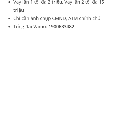
Vay lần 1 tối đa
2 triệu
, Vay lần 2 tối đa
15
triệu
Chỉ cần ảnh chụp CMND, ATM chính chủ
Tổng đài Vamo:
1900633482