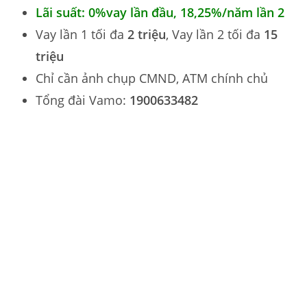
Lãi suất: 0%vay lần đầu,
18,25%
/năm lần 2
Vay lần 1 tối đa
2 triệu
, Vay lần 2 tối đa
15
triệu
Chỉ cần ảnh chụp CMND, ATM chính chủ
Tổng đài Vamo:
1900633482