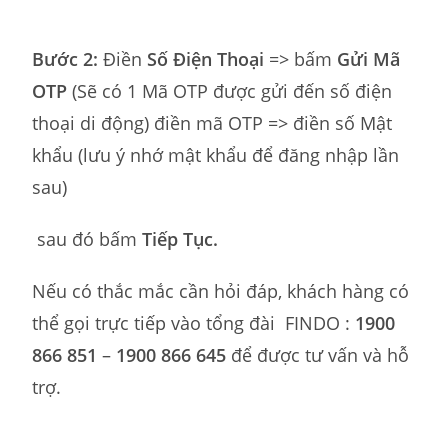
Bước 2:
Điền
Số Điện Thoại
=> bấm
Gửi Mã
OTP
(Sẽ có 1 Mã OTP được gửi đến số điện
thoại di động) điền mã OTP => điền số Mật
khẩu (lưu ý nhớ mật khẩu để đăng nhập lần
sau)
sau đó bấm
Tiếp Tục.
Nếu có thắc mắc cần hỏi đáp, khách hàng có
thể gọi trực tiếp vào tổng đài FINDO :
1900
866 851
–
1900 866 645
để được tư vấn và hỗ
trợ.