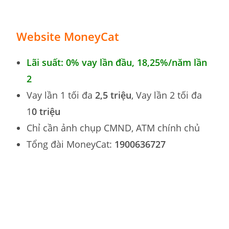
Website
MoneyCat
Lãi suất: 0% vay lần đầu, 18,25
%
/năm lần
2
Vay lần 1 tối đa
2,5 triệu
, Vay lần 2 tối đa
1
0 triệu
Chỉ cần ảnh chụp CMND, ATM chính chủ
Tổng đài MoneyCat:
1900636727