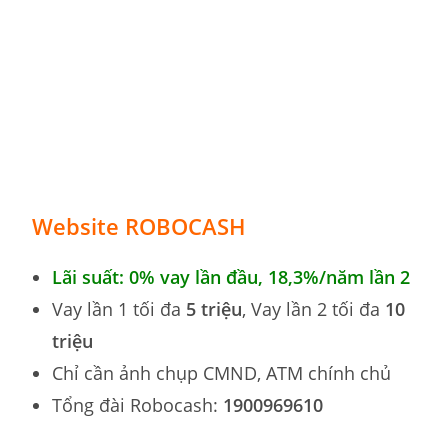
Website ROBOCASH
Lãi suất: 0% vay lần đầu, 18,3
%
/năm lần 2
Vay lần 1 tối đa
5 triệu
, Vay lần 2 tối đa
10
triệu
Chỉ cần ảnh chụp CMND, ATM chính chủ
Tổng đài Robocash:
1900969610