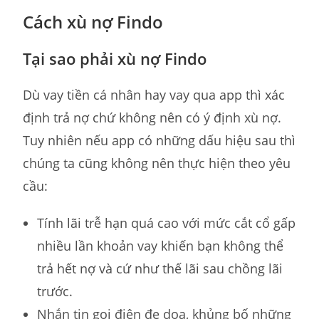
Cách xù nợ Findo
Tại sao phải xù nợ Findo
Dù vay tiền cá nhân hay vay qua app thì xác
định trả nợ chứ không nên có ý định xù nợ.
Tuy nhiên nếu app có những dấu hiệu sau thì
chúng ta cũng không nên thực hiện theo yêu
cầu:
Tính lãi trễ hạn quá cao với mức cắt cổ gấp
nhiều lần khoản vay khiến bạn không thể
trả hết nợ và cứ như thế lãi sau chồng lãi
trước.
Nhắn tin gọi điện đe dọa, khủng bố những