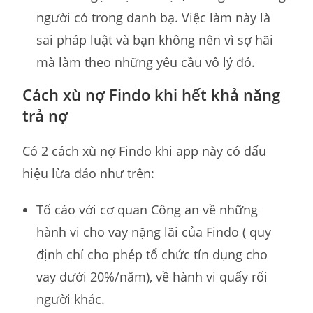
người có trong danh bạ. Việc làm này là
sai pháp luật và bạn không nên vì sợ hãi
mà làm theo những yêu cầu vô lý đó.
Cách xù nợ Findo khi hết khả năng
trả nợ
Có 2 cách xù nợ Findo khi app này có dấu
hiệu lừa đảo như trên:
Tố cáo với cơ quan Công an về những
hành vi cho vay nặng lãi của Findo ( quy
định chỉ cho phép tổ chức tín dụng cho
vay dưới 20%/năm), về hành vi quấy rối
người khác.