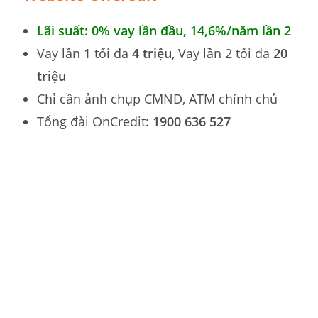
Lãi suất: 0% vay lần đầu, 14,6
%
/năm lần 2
Vay lần 1 tối đa
4 triệu
, Vay lần 2 tối đa
20
triệu
Chỉ cần ảnh chụp CMND, ATM chính chủ
Tổng đài OnCredit:
1900 636 527