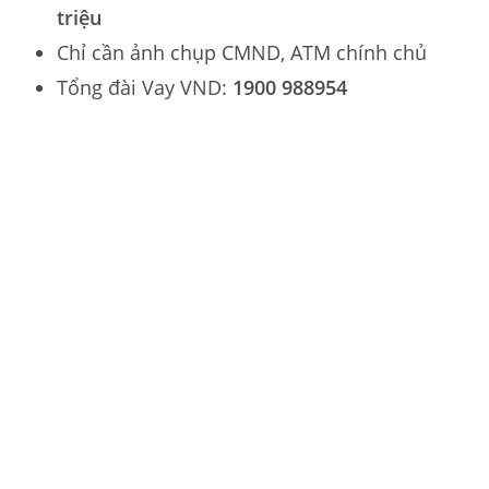
triệu
Chỉ cần ảnh chụp CMND, ATM chính chủ
Tổng đài Vay VND:
1900 988954