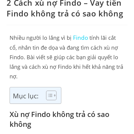
2 Cách xù nợ Findo – Vay tiền
Findo không trả có sao không
Findo
Nhiều người lo lắng vì bị
tính lãi cắt
cổ, nhắn tin đe dọa và đang tìm cách xù nợ
Findo. Bài viết sẽ giúp các bạn giải quyết lo
lắng và cách xù nợ Findo khi hết khả năng trả
nợ.
Mục lục:
Xù nợ Findo không trả có sao
không