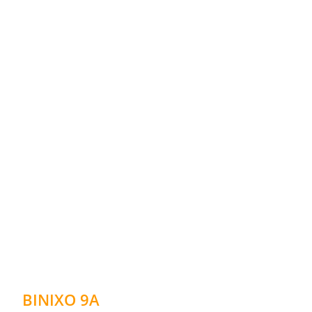
BINIXO 9A