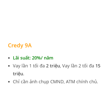
Credy 9A
Lãi suất: 20%/ năm
Vay lần 1 tối đa
2 triệu
, Vay lần 2 tối đa
15
triệu
.
Chỉ cần ảnh chụp CMND, ATM chính chủ.