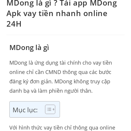
MDong là gì ? Tải app MDong
Apk vay tiền nhanh online
24H
MDong là gì
MDong là ứng dụng tài chính cho vay tiền
online chỉ cần CMND thông qua các bước
đăng ký đơn giản. MDong không truy cập
danh bạ và làm phiền người thân.
Mục lục:
Với hình thức vay tiền chỉ thông qua online