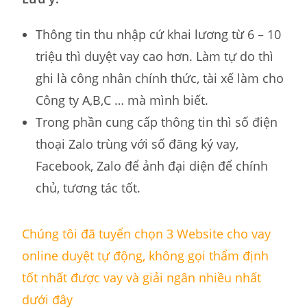
Thông tin thu nhập cứ khai lương từ 6 – 10
triệu thì duyệt vay cao hơn. Làm tự do thì
ghi là công nhân chính thức, tài xế làm cho
Công ty A,B,C … mà mình biết.
Trong phần cung cấp thông tin thì số điện
thoại Zalo trùng với số đăng ký vay,
Facebook, Zalo để ảnh đại diện để chính
chủ, tương tác tốt.
Chúng tôi đã tuyển chọn 3 Website cho vay
online duyệt tự động, không gọi thẩm định
tốt nhất được vay và giải ngân nhiều nhất
dưới đây