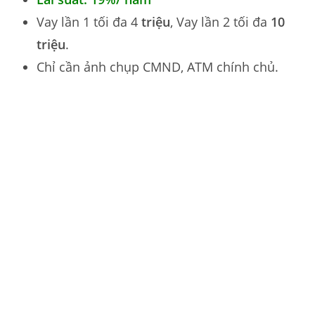
Vay lần 1 tối đa 4
triệu
, Vay lần 2 tối đa
10
triệu
.
Chỉ cần ảnh chụp CMND, ATM chính chủ.