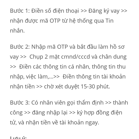
Bước 1: Điền số điện thoại >> Đăng ký vay >>
nhận được mã OTP từ hệ thống qua Tin
nhắn.
Bước 2: Nhập mã OTP và bắt đầu làm hồ sơ
vay >> Chụp 2 mặt cmnd/cccd và chân dung
>> Điền các thông tin cá nhân, thông tin thu
nhập, việc làm,…>> Điền thông tin tài khoản
nhận tiền >> chờ xét duyệt 15-30 phút.
Bước 3: Có nhân viên gọi thẩm định >> thành
công >> đăng nhập lại >> ký hợp đồng điện
tử, và nhận tiền về tài khoản ngay.
Lưu ý: