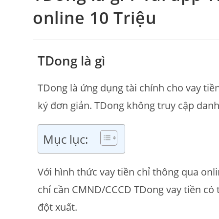
online 10 Triệu
TDong là gì
TDong là ứng dụng tài chính cho vay ti
ký đơn giản. TDong không truy cập dan
Mục lục:
Với hình thức vay tiền chỉ thông qua on
chỉ cần CMND/CCCD TDong vay tiền có th
đột xuất.