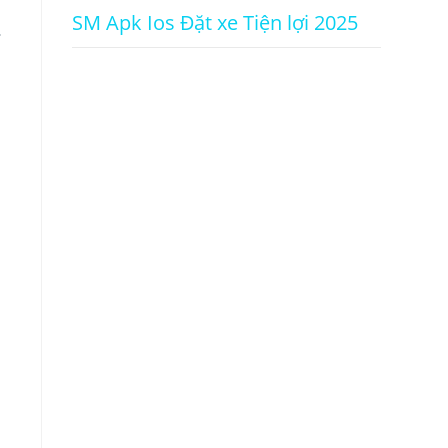
SM Apk Ios Đặt xe Tiện lợi 2025