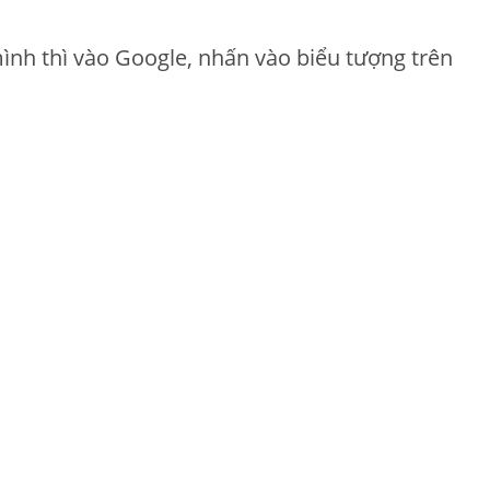
ình thì vào Google, nhấn vào biểu tượng trên