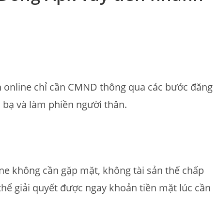
ền online chỉ cần CMND thông qua các bước đăng
h bạ và làm phiền người thân.
line không cần gặp mặt, không tài sản thế chấp
ể giải quyết được ngay khoản tiền mặt lúc cần