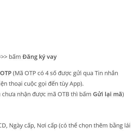
 =>> bấm
Đăng ký vay
 OTP
(Mã OTP có 4 số được gửi qua Tin nhắn
iện thoại cuộc gọi đến tùy App).
 chưa nhận được mã OTB thì bấm
Gửi lại mã
)
, Ngày cấp, Nơi cấp (có thể chọn thêm bằng lái