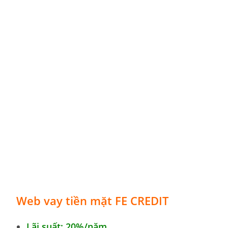
Web vay tiền mặt FE CREDIT
Lãi suất: 20%/năm