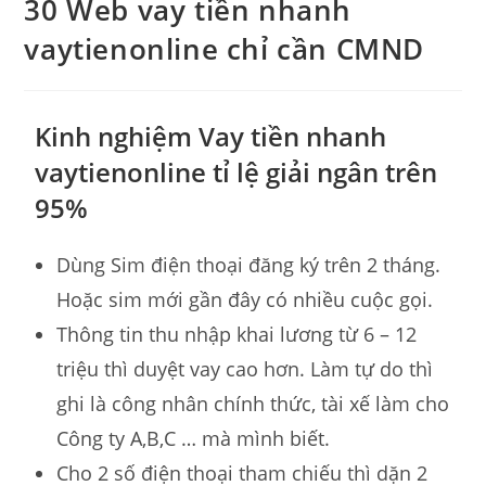
30 Web vay tiền nhanh
vaytienonline chỉ cần CMND
Kinh nghiệm Vay tiền nhanh
vaytienonline tỉ lệ giải ngân trên
95%
Dùng Sim điện thoại đăng ký trên 2 tháng.
Hoặc sim mới gần đây có nhiều cuộc gọi.
Thông tin thu nhập khai lương từ 6 – 12
triệu thì duyệt vay cao hơn. Làm tự do thì
ghi là công nhân chính thức, tài xế làm cho
Công ty A,B,C … mà mình biết.
Cho 2 số điện thoại tham chiếu thì dặn 2