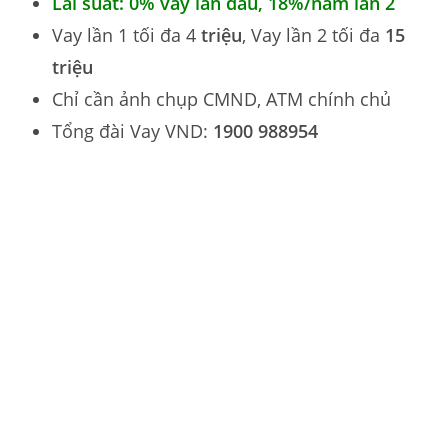
Lãi suất: 0% vay lần đầu, 18
%
/năm lần 2
Vay lần 1 tối đa 4
triệu
, Vay lần 2 tối đa
15
triệu
Chỉ cần ảnh chụp CMND, ATM chính chủ
Tổng đài Vay VND:
1900 988954