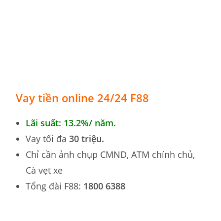
Vay tiền online 24/24 F88
Lãi suất: 13.2%/ năm.
Vay tối đa
30 triệu.
Chỉ cần ảnh chụp CMND, ATM chính chủ,
Cà vẹt xe
Tổng đài F88:
1800 6388