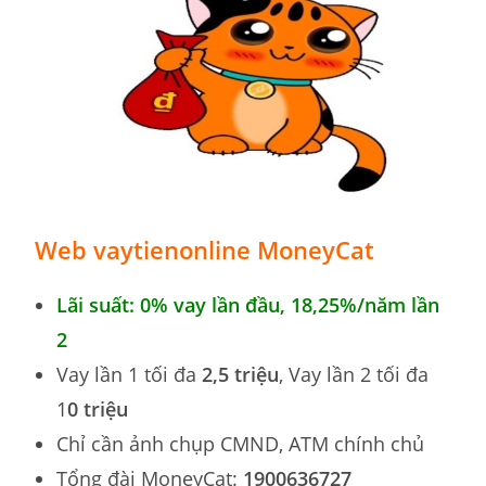
Web vaytienonline MoneyCat
Lãi suất: 0% vay lần đầu, 18,25
%
/năm lần
2
Vay lần 1 tối đa
2,5 triệu
, Vay lần 2 tối đa
1
0 triệu
Chỉ cần ảnh chụp CMND, ATM chính chủ
Tổng đài MoneyCat:
1900636727