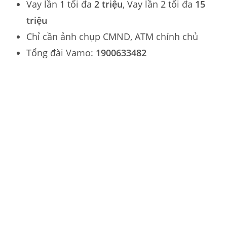
Vay lần 1 tối đa
2 triệu
, Vay lần 2 tối đa
15
triệu
Chỉ cần ảnh chụp CMND, ATM chính chủ
Tổng đài Vamo:
1900633482