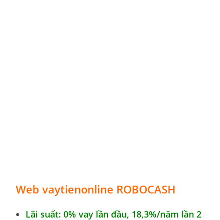
Web vaytienonline ROBOCASH
Lãi suất: 0% vay lần đầu, 18,3
%
/năm lần 2