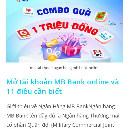
mo tai khoan ngan hang mb bank online
Mở tài khoản MB Bank online và
11 điều cần biết
Giới thiệu về Ngân Hàng MB BankNgân hàng
MB Bank tên đầy đủ là Ngân hàng Thương mại
cổ phần Quân đội (Military Commercial Joint